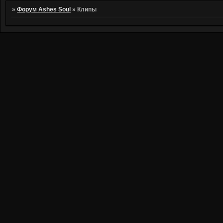
»
Форум Ashes Soul
»
Клипы