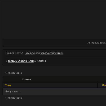
Активные тем
Привет, Гость!
Войдите
или
зарегистрируйтесь
.
»
Форум Ashes Soul
»
Клипы
Страница:
1
Клипы
Тема
От
Форум пуст.
Страница:
1